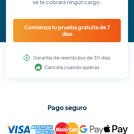
se te cobrará ningún cargo.
Comienza tu prueba gratuita de 7
días
Garantía de reembolso de 30 días
Cancela cuando quieras
Pago seguro