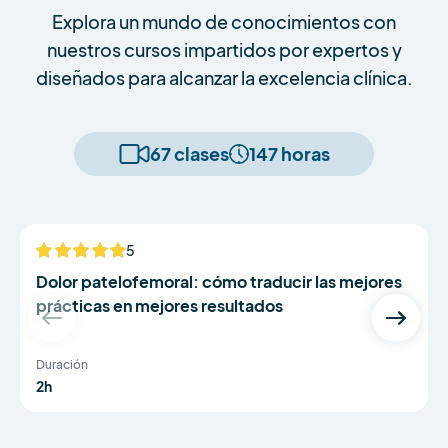
Explora un mundo de conocimientos con
nuestros cursos impartidos por expertos y
diseñados para alcanzar la excelencia clínica.
67 clases
147 horas
Dr Bradley Neal and Dr Simon Lack
5
NUEVO
Dolor patelofemoral: cómo traducir las mejores
prácticas en mejores resultados
Duración
2h