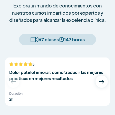
Explora un mundo de conocimientos con
nuestros cursos impartidos por expertos y
diseñados para alcanzar la excelencia clínica.
67 clases
147 horas
Dr Bradley Neal and Dr Simon Lack
5
NUEVO
Dolor patelofemoral: cómo traducir las mejores
prácticas en mejores resultados
Duración
2h