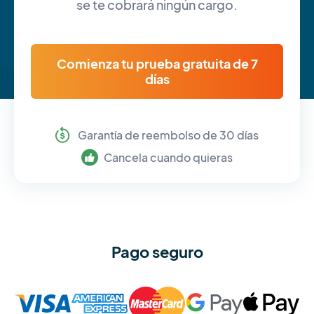
se te cobrará ningún cargo.
Comienza tu prueba gratuita de 7
días
Garantía de reembolso de 30 días
Cancela cuando quieras
Pago seguro