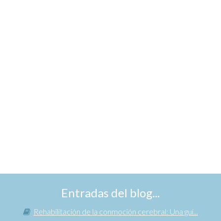
Entradas del blog...
Rehabilitación de la conmoción cerebral: Una guí...