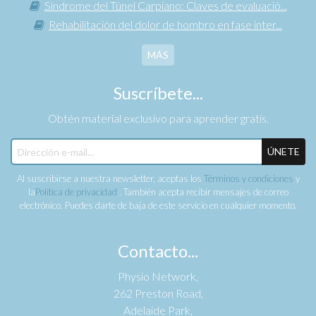
Síndrome del Túnel Carpiano: Claves de evaluació...
Rehabilitación del dolor de hombro en fase inter...
MÁS
Suscríbete...
Obtén material exclusivo para aprender gratis.
ÚNETE
Al suscribirse a nuestra newsletter, aceptas los
Términos y condiciones
y
la
Política de privacidad
. También acepta recibir mensajes de correo
electrónico. Puedes darte de baja de este servicio en cualquier momento.
Contacto...
Physio Network,
262 Preston Road,
Adelaide Park,