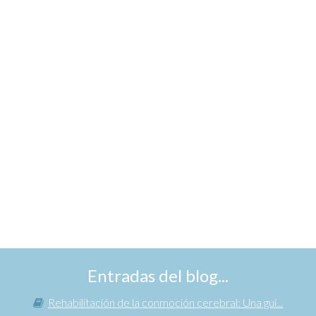
Entradas del blog...
Rehabilitación de la conmoción cerebral: Una guí...