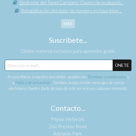
Síndrome del Túnel Carpiano: Claves de evaluació...
Rehabilitación del dolor de hombro en fase inter...
MÁS
Suscríbete...
Obtén material exclusivo para aprender gratis.
ÚNETE
Al suscribirse a nuestra newsletter, aceptas los
Términos y condiciones
y
la
Política de privacidad
. También acepta recibir mensajes de correo
electrónico. Puedes darte de baja de este servicio en cualquier momento.
Contacto...
Physio Network,
262 Preston Road,
Adelaide Park,