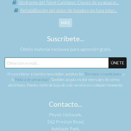
Síndrome del Túnel Carpiano: Claves de evaluació...
Rehabilitación del dolor de hombro en fase inter...
MÁS
Suscríbete...
Obtén material exclusivo para aprender gratis.
ÚNETE
Al suscribirse a nuestra newsletter, aceptas los
Términos y condiciones
y
la
Política de privacidad
. También acepta recibir mensajes de correo
electrónico. Puedes darte de baja de este servicio en cualquier momento.
Contacto...
Physio Network,
262 Preston Road,
Adelaide Park,