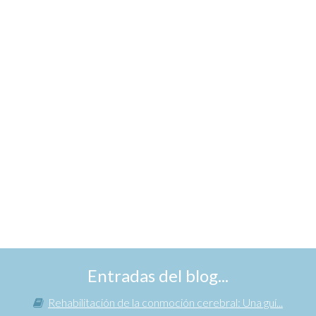
Entradas del blog...
Rehabilitación de la conmoción cerebral: Una guí...