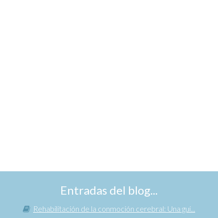
Entradas del blog...
Rehabilitación de la conmoción cerebral: Una guí...