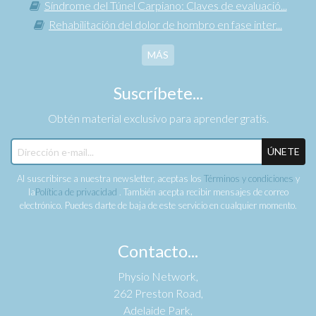
Síndrome del Túnel Carpiano: Claves de evaluació...
Rehabilitación del dolor de hombro en fase inter...
MÁS
Suscríbete...
Obtén material exclusivo para aprender gratis.
ÚNETE
Al suscribirse a nuestra newsletter, aceptas los
Términos y condiciones
y
la
Política de privacidad
. También acepta recibir mensajes de correo
electrónico. Puedes darte de baja de este servicio en cualquier momento.
Contacto...
Physio Network,
262 Preston Road,
Adelaide Park,