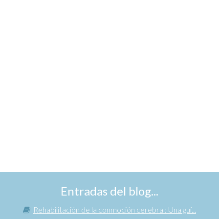
Entradas del blog...
Rehabilitación de la conmoción cerebral: Una guí...