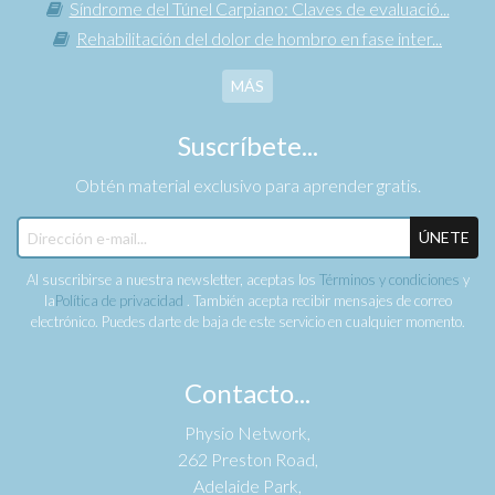
Síndrome del Túnel Carpiano: Claves de evaluació...
Rehabilitación del dolor de hombro en fase inter...
MÁS
Suscríbete...
Obtén material exclusivo para aprender gratis.
ÚNETE
Al suscribirse a nuestra newsletter, aceptas los
Términos y condiciones
y
la
Política de privacidad
. También acepta recibir mensajes de correo
electrónico. Puedes darte de baja de este servicio en cualquier momento.
Contacto...
Physio Network,
262 Preston Road,
Adelaide Park,