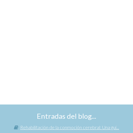
Entradas del blog...
Rehabilitación de la conmoción cerebral: Una guí...