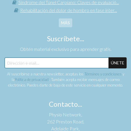
Síndrome del Túnel Carpiano: Claves de evaluació...
Rehabilitación del dolor de hombro en fase inter...
MÁS
Suscríbete...
Obtén material exclusivo para aprender gratis.
ÚNETE
Al suscribirse a nuestra newsletter, aceptas los
Términos y condiciones
y
la
Política de privacidad
. También acepta recibir mensajes de correo
electrónico. Puedes darte de baja de este servicio en cualquier momento.
Contacto...
Physio Network,
262 Preston Road,
Adelaide Park,