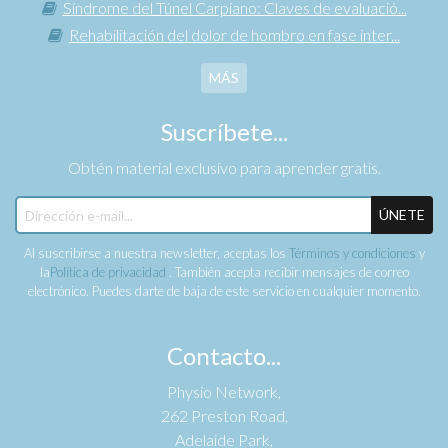
Síndrome del Túnel Carpiano: Claves de evaluació...
Rehabilitación del dolor de hombro en fase inter...
MÁS
Suscríbete...
Obtén material exclusivo para aprender gratis.
ÚNETE
Al suscribirse a nuestra newsletter, aceptas los
Términos y condiciones
y
la
Política de privacidad
. También acepta recibir mensajes de correo
electrónico. Puedes darte de baja de este servicio en cualquier momento.
Contacto...
Physio Network,
262 Preston Road,
Adelaide Park,