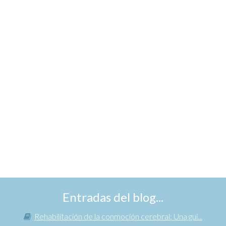
Entradas del blog...
Rehabilitación de la conmoción cerebral: Una guí...