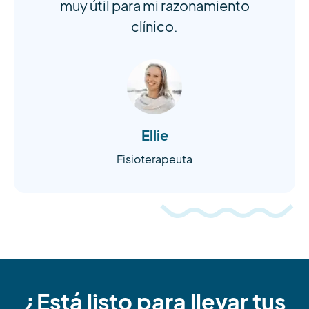
muy útil para mi razonamiento
clínico.
Ellie
Fisioterapeuta
¿Está listo para llevar tus