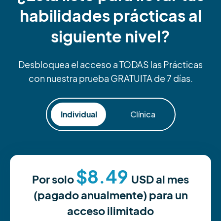
habilidades prácticas al
siguiente nivel?
Desbloquea el acceso a TODAS las Prácticas
con nuestra prueba GRATUITA de 7 días.
Individual
Clínica
$8.49
Por solo
USD
al mes
(pagado anualmente) para un
acceso ilimitado