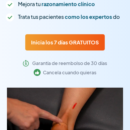
Mejora tu
razonamiento clínico
Trata tus pacientes
como los expertos
do
Inicia los 7 días GRATUITOS
Garantía de reembolso de 30 días
Cancela cuando quieras