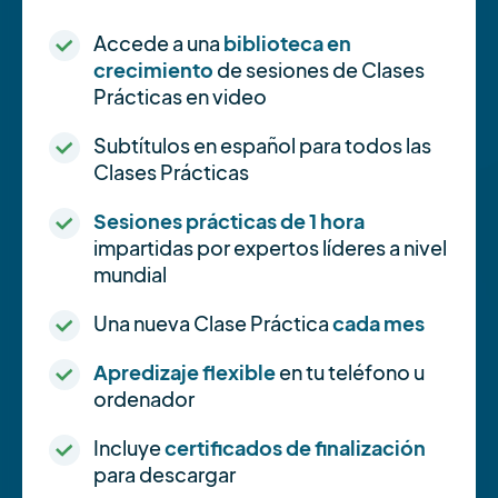
Accede a una
biblioteca en
crecimiento
de sesiones de Clases
Prácticas en video
Subtítulos en español para todos las
Clases Prácticas
Sesiones prácticas de 1 hora
impartidas por expertos líderes a nivel
mundial
Una nueva Clase Práctica
cada mes
Apredizaje flexible
en tu teléfono u
ordenador
Incluye
certificados de finalización
para descargar