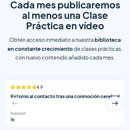
Cada mes publicaremos
al menos una Clase
Práctica en vídeo
biblioteca
Obtén acceso inmediato a nuestra
en constante crecimiento
de clases prácticas,
con nuevo contenido añadido cada mes.
Dr Brooke Patterson
4.9
NUEVO
Retorno al contacto tras una conmoción cerebral
Duración
1h