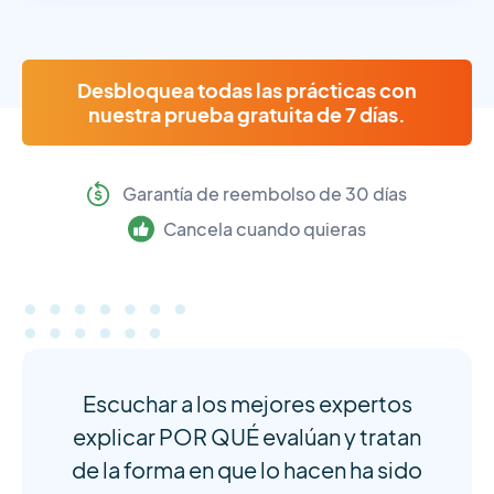
Desbloquea todas las prácticas con
nuestra prueba gratuita de 7 días.
Garantía de reembolso de 30 días
Cancela cuando quieras
Escuchar a los mejores expertos
explicar POR QUÉ evalúan y tratan
de la forma en que lo hacen ha sido