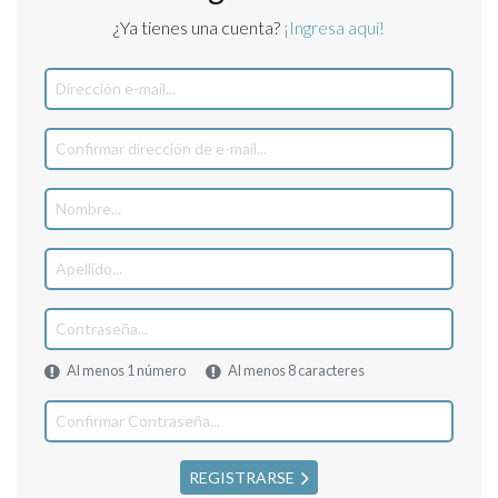
¿Ya tienes una cuenta?
¡Ingresa aquí!
Al menos 1 número
Al menos 8 caracteres
REGISTRARSE