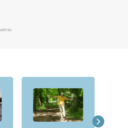
uieras