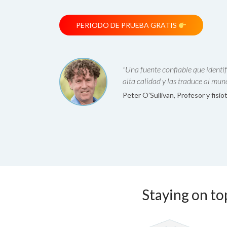
PERIODO DE PRUEBA GRATIS
"Una fuente confiable que identif
alta calidad y las traduce al mund
Peter O’Sullivan, Profesor y fisi
Staying on top