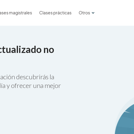
ases magistrales
Clases prácticas
Otros
ctualizado no
ación descubrirás la
ía y ofrecer una mejor