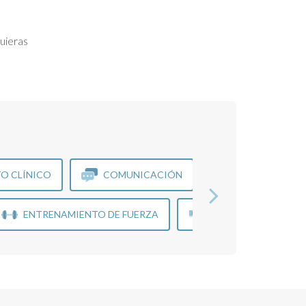
uieras
O CLÍNICO
COMUNICACIÓN
GESTIÓN DE C
ENTRENAMIENTO DE FUERZA
IMÁGENES
R