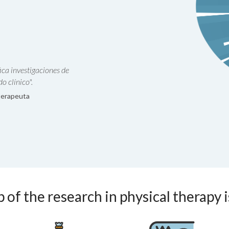
ica investigaciones de
o clínico".
oterapeuta
 of the research in physical therapy 