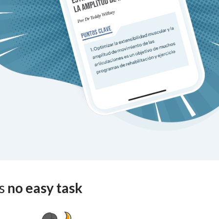
is
no easy task