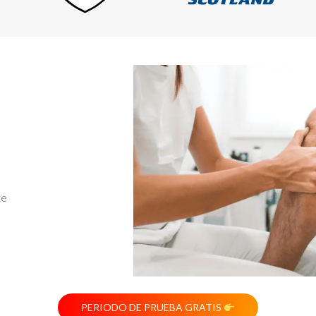
te
PERIODO DE PRUEBA GRATIS