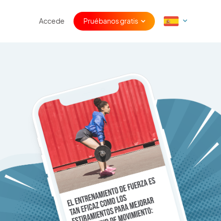
Accede
Pruébanos gratis