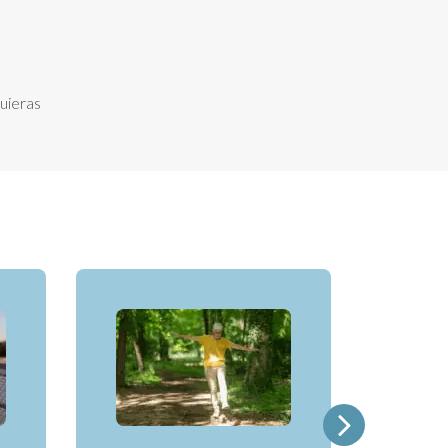
uieras