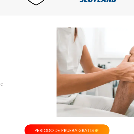
te
PERIODO DE PRUEBA GRATIS