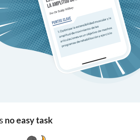
is
no easy task