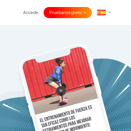
Accede
Pruébanos gratis