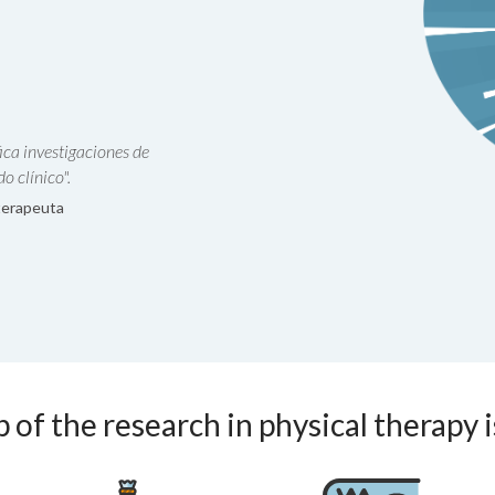
ica investigaciones de
o clínico".
oterapeuta
 of the research in physical therapy 