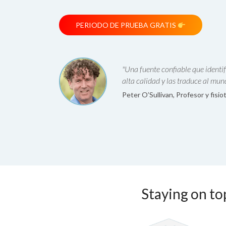
PERIODO DE PRUEBA GRATIS
"Una fuente confiable que identif
alta calidad y las traduce al mund
Peter O’Sullivan, Profesor y fisi
Staying on top