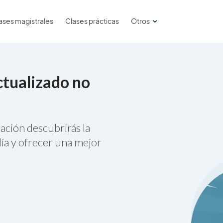
ases magistrales
Clases prácticas
Otros
ctualizado no
ación descubrirás la
ía y ofrecer una mejor