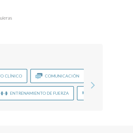
uieras
O CLÍNICO
COMUNICACIÓN
GESTIÓN DE C
ENTRENAMIENTO DE FUERZA
IMÁGENES
R