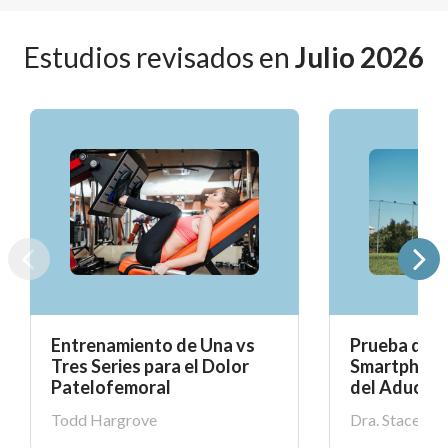
Estudios revisados en
Julio 2026
Entrenamiento de Una vs
Prueba de 
Tres Series para el Dolor
Smartphone 
Patelofemoral
del Aductor
Todd Hargrove
Dra. Stacey H