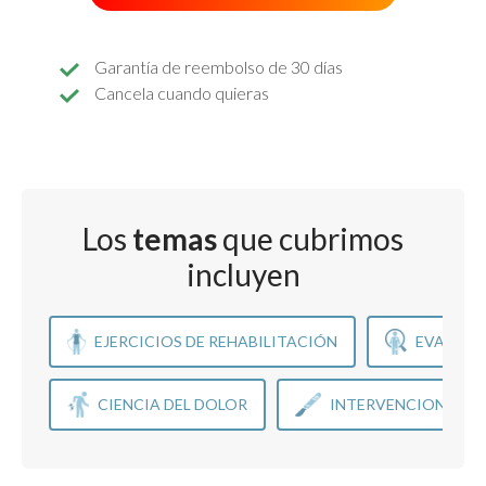
Garantía de reembolso de 30 días
Cancela cuando quieras
Los
temas
que cubrimos
incluyen
EJERCICIOS DE REHABILITACIÓN
EVALUAC
CIENCIA DEL DOLOR
INTERVENCIONES Q