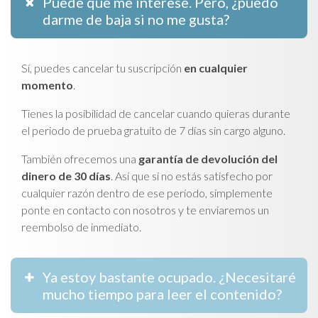
Puede que me interese. Pero, ¿puedo
darme de baja si no me gusta?
Sí, puedes cancelar tu suscripción
en cualquier
momento
.
Tienes la posibilidad de cancelar cuando quieras durante
el periodo de prueba gratuito de 7 días sin cargo alguno.
También ofrecemos una
garantía de devolución del
dinero de 30 días
. Así que si no estás satisfecho por
cualquier razón dentro de ese período, simplemente
ponte en contacto con nosotros y te enviaremos un
reembolso de inmediato.
Ya estoy bastante ocupado. ¿Necesitaré
mucho tiempo para leer el contenido?