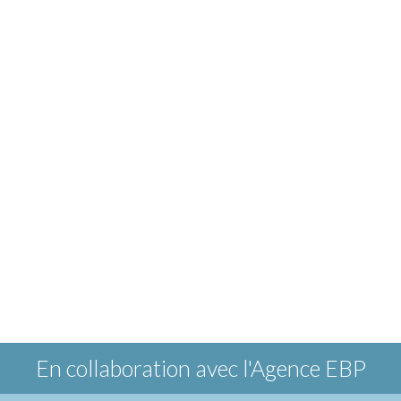
En collaboration avec
l'Agence EBP