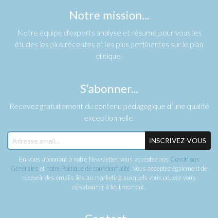
Notre mission...
Notre équipe d'experts analyse et résume pour vous les
études les plus récentes et les plus pertinentes sur le plan
clinique.
S’abonner...
Recevez gratuitement du contenu pédagogique d’une qualité
exceptionnelle.
INSCRIVEZ-VOUS
En vous abonnant à notre Newsletter, vous acceptez nos
Conditions
Générales
et
notre Politique de confidentialité
. Vous acceptez également de
recevoir des emails liés au marketing auxquels vous pouvez vous
désabonner à tout moment.