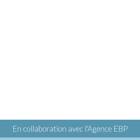
En collaboration avec
l'Agence EBP