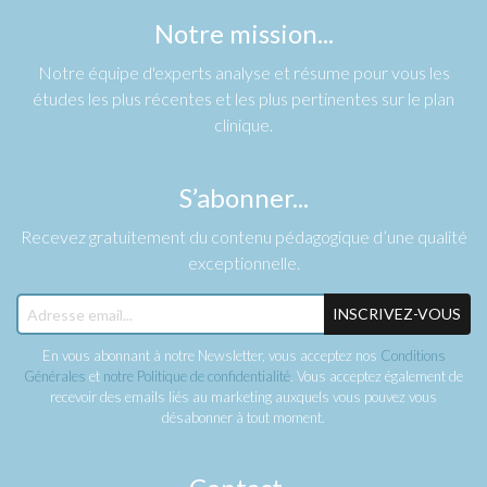
Notre mission...
Notre équipe d'experts analyse et résume pour vous les
études les plus récentes et les plus pertinentes sur le plan
clinique.
S’abonner...
Recevez gratuitement du contenu pédagogique d’une qualité
exceptionnelle.
INSCRIVEZ-VOUS
En vous abonnant à notre Newsletter, vous acceptez nos
Conditions
Générales
et
notre Politique de confidentialité
. Vous acceptez également de
recevoir des emails liés au marketing auxquels vous pouvez vous
désabonner à tout moment.