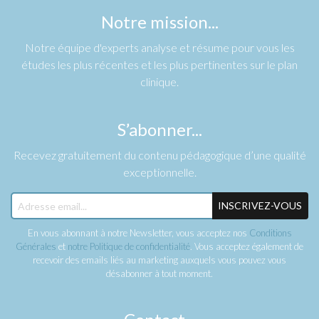
Notre mission...
Notre équipe d'experts analyse et résume pour vous les
études les plus récentes et les plus pertinentes sur le plan
clinique.
S’abonner...
Recevez gratuitement du contenu pédagogique d’une qualité
exceptionnelle.
INSCRIVEZ-VOUS
En vous abonnant à notre Newsletter, vous acceptez nos
Conditions
Générales
et
notre Politique de confidentialité
. Vous acceptez également de
recevoir des emails liés au marketing auxquels vous pouvez vous
désabonner à tout moment.