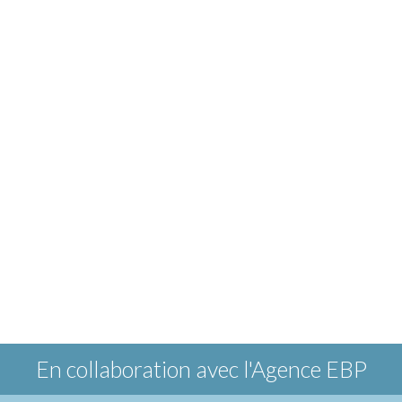
En collaboration avec
l'Agence EBP