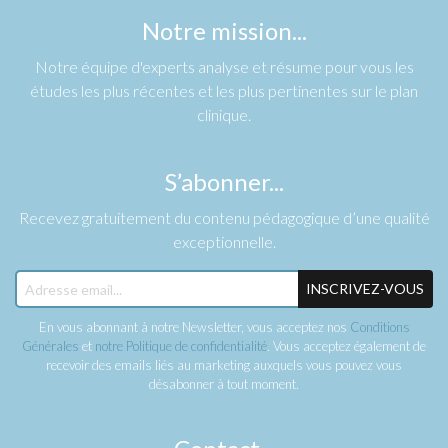
Notre mission...
Notre équipe d'experts analyse et résume pour vous les
études les plus récentes et les plus pertinentes sur le plan
clinique.
S’abonner...
Recevez gratuitement du contenu pédagogique d’une qualité
exceptionnelle.
INSCRIVEZ-VOUS
En vous abonnant à notre Newsletter, vous acceptez nos
Conditions
Générales
et
notre Politique de confidentialité
. Vous acceptez également de
recevoir des emails liés au marketing auxquels vous pouvez vous
désabonner à tout moment.