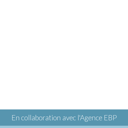
En collaboration avec
l'Agence EBP