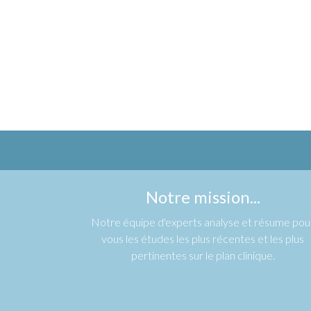
Notre mission...
Notre équipe d'experts analyse et résume pou
vous les études les plus récentes et les plus
pertinentes sur le plan clinique.