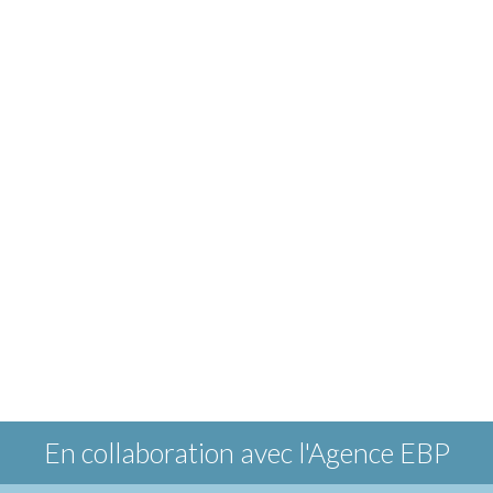
En collaboration avec
l'Agence EBP