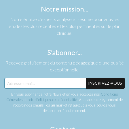
Notre mission...
Notre équipe d'experts analyse et résume pour vous les
études les plus récentes et les plus pertinentes sur le plan
clinique.
S’abonner...
Recevez gratuitement du contenu pédagogique d’une qualité
exceptionnelle.
INSCRIVEZ-VOUS
En vous abonnant à notre Newsletter, vous acceptez nos
Conditions
Générales
et
notre Politique de confidentialité
. Vous acceptez également de
recevoir des emails liés au marketing auxquels vous pouvez vous
désabonner à tout moment.