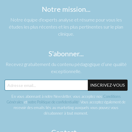
Notre mission...
Notre équipe d'experts analyse et résume pour vous les
études les plus récentes et les plus pertinentes sur le plan
clinique.
S’abonner...
Recevez gratuitement du contenu pédagogique d’une qualité
exceptionnelle.
INSCRIVEZ-VOUS
En vous abonnant à notre Newsletter, vous acceptez nos
Conditions
Générales
et
notre Politique de confidentialité
. Vous acceptez également de
recevoir des emails liés au marketing auxquels vous pouvez vous
désabonner à tout moment.