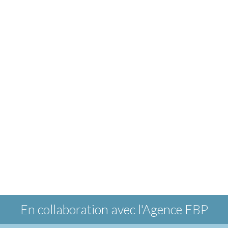
En collaboration avec
l'Agence EBP