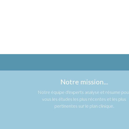
Notre mission...
Notre équipe d'experts analyse et résume pou
vous les études les plus récentes et les plus
pertinentes sur le plan clinique.