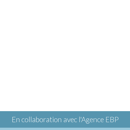
En collaboration avec
l'Agence EBP