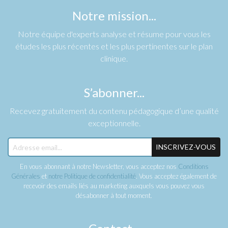
Notre mission...
Notre équipe d'experts analyse et résume pour vous les
études les plus récentes et les plus pertinentes sur le plan
clinique.
S’abonner...
Recevez gratuitement du contenu pédagogique d’une qualité
exceptionnelle.
INSCRIVEZ-VOUS
En vous abonnant à notre Newsletter, vous acceptez nos
Conditions
Générales
et
notre Politique de confidentialité
. Vous acceptez également de
recevoir des emails liés au marketing auxquels vous pouvez vous
désabonner à tout moment.