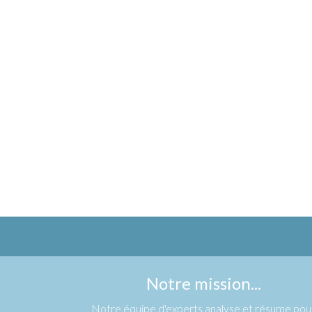
Notre mission...
Notre équipe d'experts analyse et résume pou