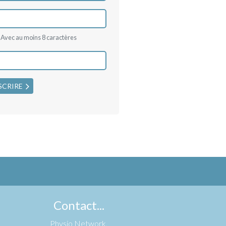
Avec au moins 8 caractères
SCRIRE
Contact...
Physio Network,