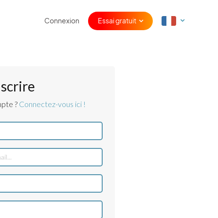
Connexion
Essai gratuit
nscrire
mpte ?
Connectez-vous ici !