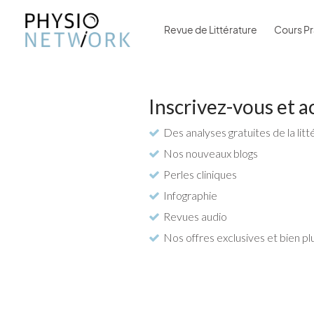
Revue de Littérature
Cours Pr
Inscrivez-vous et a
Des analyses gratuites de la litt
Nos nouveaux blogs
Perles cliniques
Infographie
Revues audio
Nos offres exclusives et bien pl