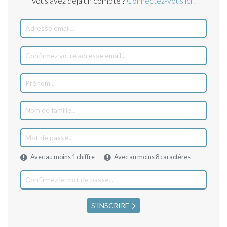
Vous avez déjà un compte ?
Connectez-vous ici !
Avec au moins 1 chiffre
Avec au moins 8 caractères
S'INSCRIRE