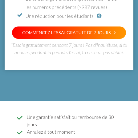
les numéros précédents (>987 revues)
Une réduction pour les étudiants
COMMENCEZ L’ESSAI GRATUIT DE 7 JOURS
*Essaie gratuitement pendant 7 jours ! Pas d'inquiétude, si tu
annules pendant la période d'essai, tu ne seras pas débité.
Une garantie satisfait ou remboursé de 30
jours
Annulez à tout moment