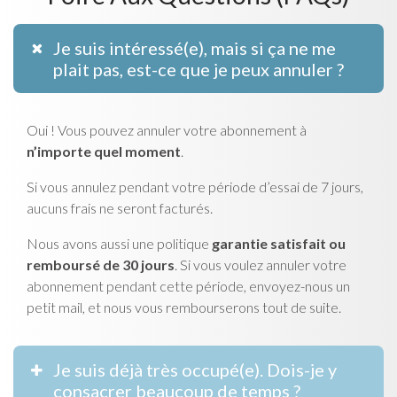
Je suis intéressé(e), mais si ça ne me
plait pas, est-ce que je peux annuler ?
Oui ! Vous pouvez annuler votre abonnement à
n’importe quel moment
.
Si vous annulez pendant votre période d’essai de 7 jours,
aucuns frais ne seront facturés.
Nous avons aussi une politique
garantie satisfait ou
remboursé de 30 jours
. Si vous voulez annuler votre
abonnement pendant cette période, envoyez-nous un
petit mail, et nous vous rembourserons tout de suite.
Je suis déjà très occupé(e). Dois-je y
consacrer beaucoup de temps ?