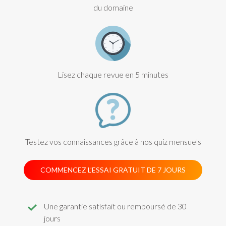
du domaine
Lisez chaque revue en 5 minutes
Testez vos connaissances grâce à nos quiz mensuels
COMMENCEZ L’ESSAI GRATUIT DE 7 JOURS
Une garantie satisfait ou remboursé de 30
jours