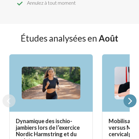
Annulez à tout moment
Études analysées en
Août
Dynamique des ischio-
Mobilisatio
jambiers lors de l’exercice
versus Mait
Nordic Harmstring et du
cervicalgie