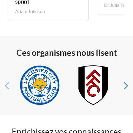
sprint
Dr Julia Trele
Adam Johnson
Ces organismes nous lisent
Enrichissez vos connaissances