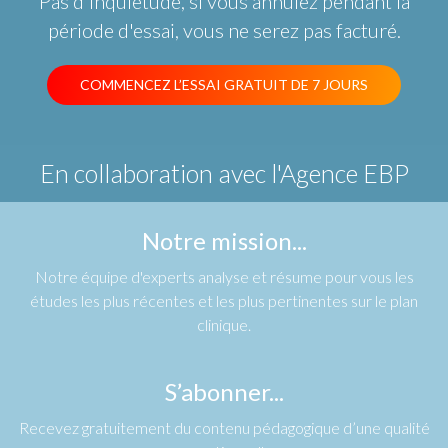
Pas d'inquiétude, si vous annulez pendant la
période d'essai, vous ne serez pas facturé.
COMMENCEZ L’ESSAI GRATUIT DE 7 JOURS
En collaboration avec
l'Agence EBP
Notre mission...
Notre équipe d'experts analyse et résume pour vous les
études les plus récentes et les plus pertinentes sur le plan
clinique.
S’abonner...
Recevez gratuitement du contenu pédagogique d’une qualité