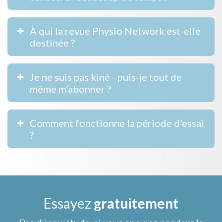
À qui la revue Physio Network est-elle
destinée ?
Je ne suis pas kiné - puis-je tout de
même m’abonner ?
Comment fonctionne la période d'essai
?
Essayez
gratuitement