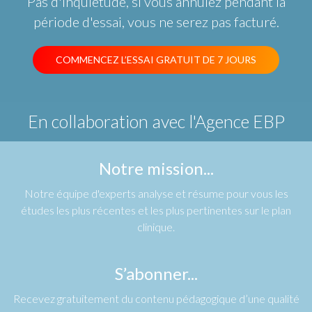
Pas d'inquiétude, si vous annulez pendant la
période d'essai, vous ne serez pas facturé.
COMMENCEZ L’ESSAI GRATUIT DE 7 JOURS
En collaboration avec
l'Agence EBP
Notre mission...
Notre équipe d'experts analyse et résume pour vous les
études les plus récentes et les plus pertinentes sur le plan
clinique.
S’abonner...
Recevez gratuitement du contenu pédagogique d’une qualité