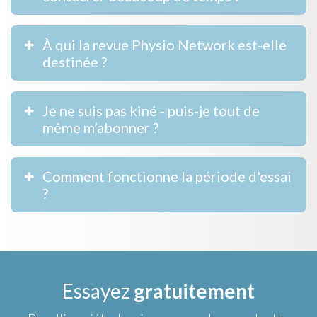
À qui la revue Physio Network est-elle
destinée ?
Je ne suis pas kiné - puis-je tout de
même m’abonner ?
Comment fonctionne la période d'essai
?
Essayez
gratuitement