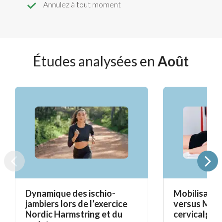
Annulez à tout moment
Études analysées en
Août
Dynamique des ischio-
Mobilisatio
jambiers lors de l’exercice
versus Mait
Nordic Harmstring et du
cervicalgie