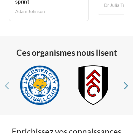
sprint
Dr Julia Trele
Adam Johnson
Ces organismes nous lisent
Enrichissez vos connaissances