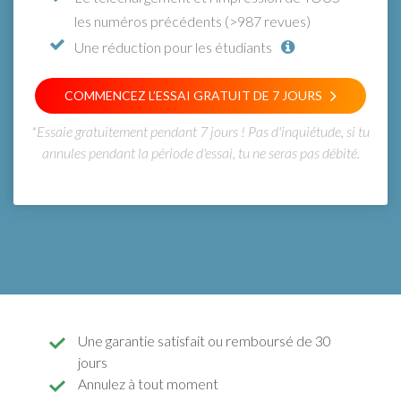
les numéros précédents (>987 revues)
Une réduction pour les étudiants
COMMENCEZ L’ESSAI GRATUIT DE 7 JOURS
*Essaie gratuitement pendant 7 jours ! Pas d'inquiétude, si tu
annules pendant la période d'essai, tu ne seras pas débité.
Une garantie satisfait ou remboursé de 30
jours
Annulez à tout moment