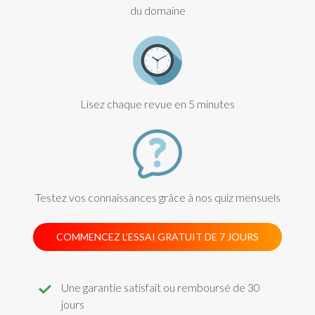
du domaine
Lisez chaque revue en 5 minutes
Testez vos connaissances grâce à nos quiz mensuels
COMMENCEZ L’ESSAI GRATUIT DE 7 JOURS
Une garantie satisfait ou remboursé de 30
jours