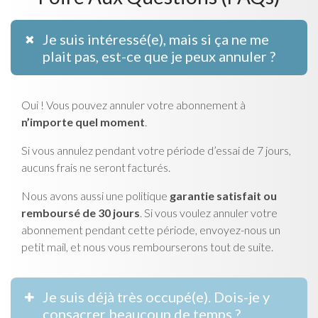
Je suis intéressé(e), mais si ça ne me
plait pas, est-ce que je peux annuler ?
Oui ! Vous pouvez annuler votre abonnement à
n’importe quel moment
.
Si vous annulez pendant votre période d’essai de 7 jours,
aucuns frais ne seront facturés.
Nous avons aussi une politique
garantie satisfait ou
remboursé de 30 jours
. Si vous voulez annuler votre
abonnement pendant cette période, envoyez-nous un
petit mail, et nous vous rembourserons tout de suite.
Je suis déjà très occupé(e). Dois-je y
consacrer beaucoup de temps ?