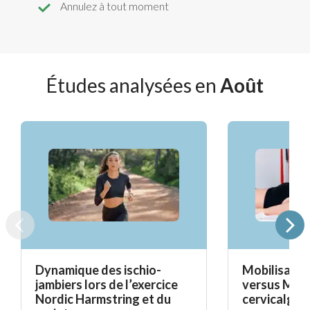
Annulez à tout moment
Études analysées en
Août
Dynamique des ischio-
Mobilisatio
jambiers lors de l’exercice
versus Mait
Nordic Harmstring et du
cervicalgie