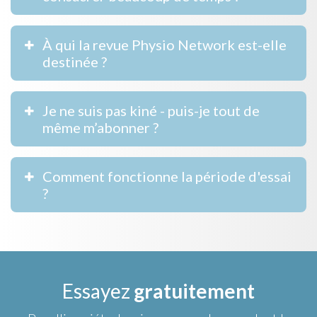
À qui la revue Physio Network est-elle
destinée ?
Je ne suis pas kiné - puis-je tout de
même m’abonner ?
Comment fonctionne la période d'essai
?
Essayez
gratuitement