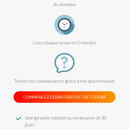
du domaine
Lisez chaque revue en 5 minutes
Testez vos connaissances grâce à nos quiz mensuels
COMMENCEZ L’ESSAI GRATUIT DE 7 JOURS
Une garantie satisfait ou remboursé de 30
jours