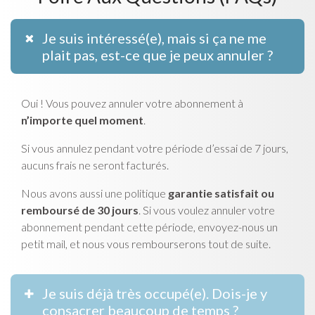
Je suis intéressé(e), mais si ça ne me
plait pas, est-ce que je peux annuler ?
Oui ! Vous pouvez annuler votre abonnement à
n’importe quel moment
.
Si vous annulez pendant votre période d’essai de 7 jours,
aucuns frais ne seront facturés.
Nous avons aussi une politique
garantie satisfait ou
remboursé de 30 jours
. Si vous voulez annuler votre
abonnement pendant cette période, envoyez-nous un
petit mail, et nous vous rembourserons tout de suite.
Je suis déjà très occupé(e). Dois-je y
consacrer beaucoup de temps ?