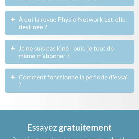
À qui la revue Physio Network est-elle
destinée ?
Je ne suis pas kiné - puis-je tout de
même m’abonner ?
Comment fonctionne la période d'essai
?
Essayez
gratuitement