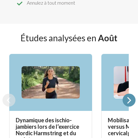
Annulez à tout moment
Études analysées en
Août
Dynamique des ischio-
Mobilisatio
jambiers lors de l’exercice
versus Mait
Nordic Harmstring et du
cervicalgie