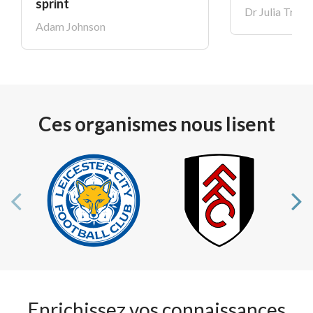
sprint
Dr Julia Trele
Adam Johnson
Ces organismes nous lisent
Enrichissez vos connaissances