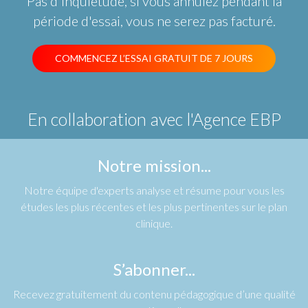
Pas d'inquiétude, si vous annulez pendant la
période d'essai, vous ne serez pas facturé.
COMMENCEZ L’ESSAI GRATUIT DE 7 JOURS
En collaboration avec
l'Agence EBP
Notre mission...
Notre équipe d'experts analyse et résume pour vous les
études les plus récentes et les plus pertinentes sur le plan
clinique.
S’abonner...
Recevez gratuitement du contenu pédagogique d’une qualité