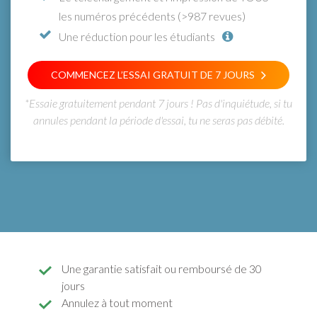
les numéros précédents (>987 revues)
Une réduction pour les étudiants
COMMENCEZ L’ESSAI GRATUIT DE 7 JOURS
*Essaie gratuitement pendant 7 jours ! Pas d'inquiétude, si tu
annules pendant la période d'essai, tu ne seras pas débité.
Une garantie satisfait ou remboursé de 30
jours
Annulez à tout moment