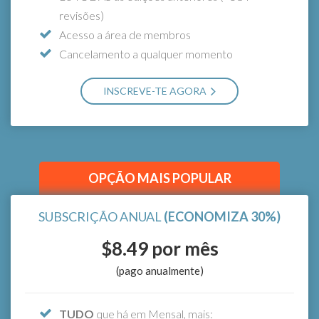
Tem acesso a
TUDO
na Subscrição Individual
revisões)
Anual, mais:
Acesso a área de membros
Contas individuais para cada membro da
Cancelamento a qualquer momento
equipa
INSCREVE-TE AGORA
SELECIONA O NÚMERO DE MEMBROS
*Experimenta gratuitamente por 7 dias! Não te preocupes,
se cancelares durante o período de avaliação, não serás
cobrado.
OPÇÃO MAIS POPULAR
SUBSCRIÇÃO ANUAL
(ECONOMIZA 30%)
$8.49
por mês
(pago anualmente)
TUDO
que há em Mensal, mais: