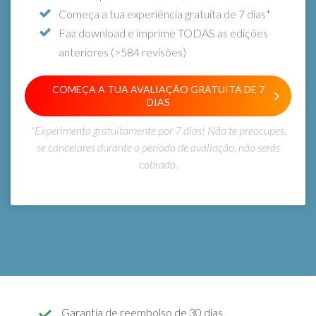
Começa a tua experiência gratuita de 7 dias*
Faz download e imprime TODAS as edições
anteriores (>584 revisões)
COMEÇA A TUA AVALIAÇÃO GRATUITA DE 7
DIAS
*Experimenta gratuitamente por 7 dias! Não te preocupes,
se cancelares durante o período de avaliação, não serás
cobrado.
Garantia de reembolso de 30 dias