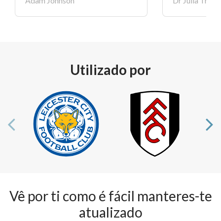
Adam Johnson
Dr Julia Trel
Utilizado por
Vê por ti como é fácil manteres-te
atualizado