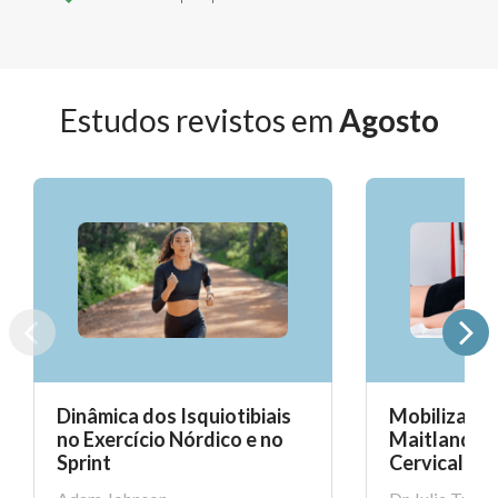
Estudos revistos em
Agosto
Dinâmica dos Isquiotibiais
Mobilização
no Exercício Nórdico e no
Maitland pa
Sprint
Cervical