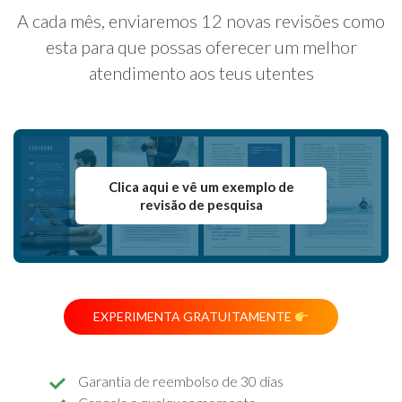
A cada mês, enviaremos 12 novas revisões como
esta para que possas oferecer um melhor
atendimento aos teus utentes
Clica aqui e vê um exemplo de
revisão de pesquisa
EXPERIMENTA GRATUITAMENTE
Garantia de reembolso de 30 dias