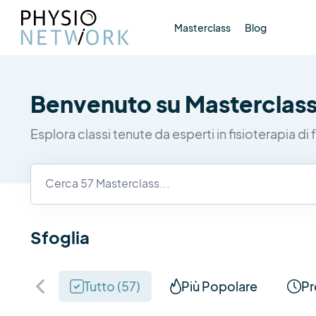
Masterclass
Blog
Benvenuto su Masterclas
Esplora classi tenute da esperti in fisioterapia d
Sfoglia
Tutto (
57
)
Più Popolare
Pr