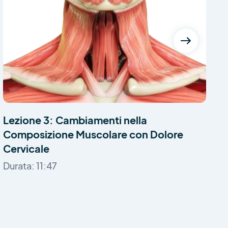
Lezione 3: Cambiamenti nella
L
Composizione Muscolare con Dolore
D
Cervicale
Durata: 11:47