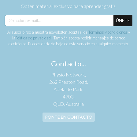
Obtén material exclusivo para aprender gratis.
ÚNETE
Al suscribirse a nuestra newsletter, aceptas los
Términos y condiciones
y
la
Política de privacidad
. También acepta recibir mensajes de correo
electrónico. Puedes darte de baja de este servicio en cualquier momento.
Contacto...
Physio Network,
262 Preston Road,
Adelaide Park,
4703,
QLD, Australia
PONTE EN CONTACTO