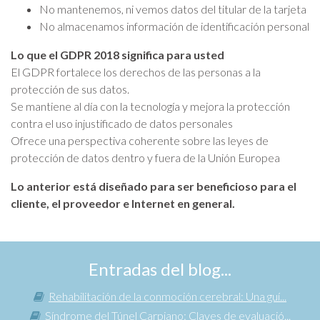
No mantenemos, ni vemos datos del titular de la tarjeta
No almacenamos información de identificación personal
Lo que el GDPR 2018 significa para usted
El GDPR fortalece los derechos de las personas a la
protección de sus datos.
Se mantiene al día con la tecnología y mejora la protección
contra el uso injustificado de datos personales
Ofrece una perspectiva coherente sobre las leyes de
protección de datos dentro y fuera de la Unión Europea
Lo anterior está diseñado para ser beneficioso para el
cliente, el proveedor e Internet en general.
Entradas del blog...
Rehabilitación de la conmoción cerebral: Una guí...
Síndrome del Túnel Carpiano: Claves de evaluació...