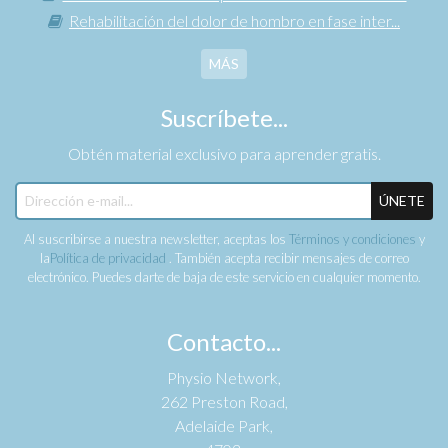
Rehabilitación del dolor de hombro en fase inter...
MÁS
Suscríbete...
Obtén material exclusivo para aprender gratis.
ÚNETE
Al suscribirse a nuestra newsletter, aceptas los
Términos y condiciones
y
la
Política de privacidad
. También acepta recibir mensajes de correo
electrónico. Puedes darte de baja de este servicio en cualquier momento.
Contacto...
Physio Network,
262 Preston Road,
Adelaide Park,