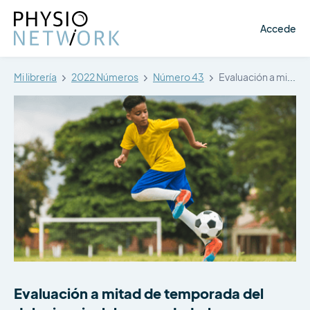
Accede
Mi librería
2022 Números
Número 43
Evaluación a mitad de temporada del…
Evaluación a mitad de temporada del