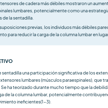
xtensores de cadera más débiles mostraron un aumento
pinales lumbares, potencialmente como una estrateg
de la sentadilla.
suposiciones previas, los individuos más débiles pare
to para reducir la carga de la columna lumbar en luga
ETIVO
sentadilla una participación significativa de los exte
 extensores lumbares (músculos paraespinales), que t
za. Se ha teorizado durante mucho tiempo que la debili
ga de la columna lumbar, potencialmente contribuyen
imiento ineficientes(1-3).