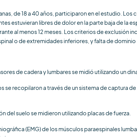
nas, de 18 a 40 años, participaron en el estudio. Los cr
tes estuvieran libres de dolor en la parte baja de la es
rante al menos 12 meses. Los criterios de exclusión i
inal o de extremidades inferiores, y falta de dominio 
ensores de cadera y lumbares se midió utilizando un 
s se recopilaron a través de un sistema de captura d
ón del suelo se midieron utilizando placas de fuerza.
iográfica (EMG) de los músculos paraespinales lumbare