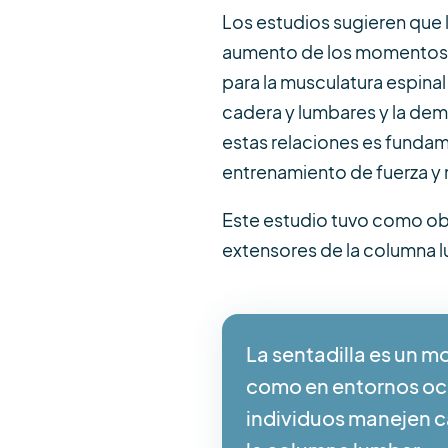
Los estudios sugieren que
aumento de los momentos d
para la musculatura espinal
cadera y lumbares y la de
estas relaciones es fundame
entrenamiento de fuerza y m
Este estudio tuvo como obje
extensores de la columna l
La sentadilla es un m
como en entornos oc
individuos manejen c