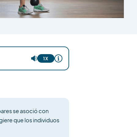
1X
bares se asoció con
iere que los individuos