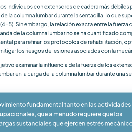
 los individuos con extensores de cadera más débiles
e la columna lumbar durante la sentadilla, lo que s
 (4-5). Sin embargo, la relación exacta entre la fuerza
manda de la columna lumbar no se ha cuantificado c
ntal para refinar los protocolos de rehabilitación, o
itigar los riesgos de lesiones asociados con la mecán
tivo examinar la influencia de la fuerza de los extens
umbar en la carga de la columna lumbar durante una sen
ovimiento fundamental tanto en las actividades 
upacionales, que a menudo requiere que los
argas sustanciales que ejercen estrés mecánic