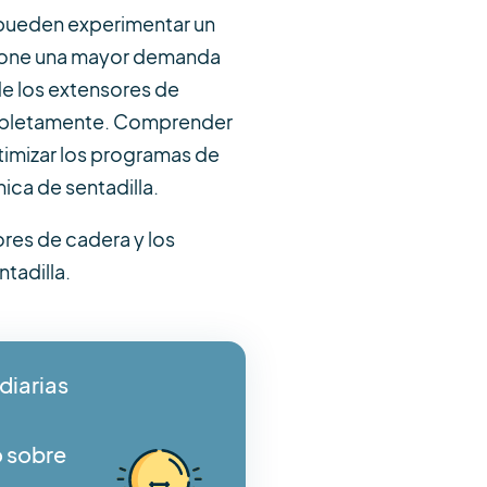
 pueden experimentar un
upone una mayor demanda
 de los extensores de
ompletamente. Comprender
ptimizar los programas de
ica de sentadilla.
ores de cadera y los
tadilla.
diarias
o sobre