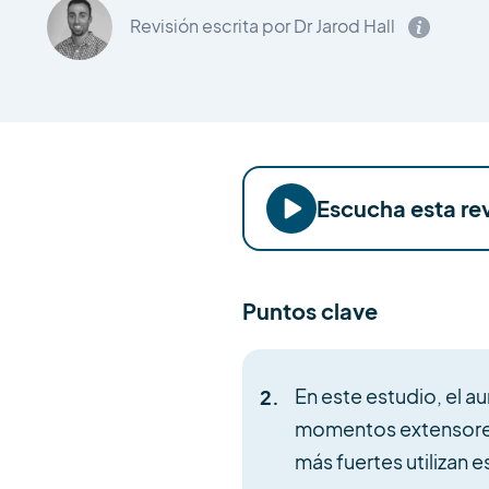
Revisión escrita por Dr Jarod Hall
Escucha esta rev
Puntos clave
En este estudio, el a
momentos extensores 
más fuertes utilizan 