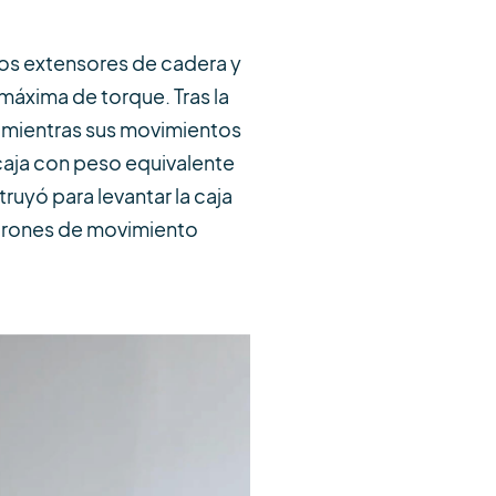
los extensores de cadera y
áxima de torque. Tras la
da mientras sus movimientos
caja con peso equivalente
truyó para levantar la caja
patrones de movimiento