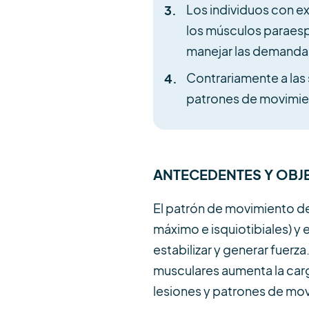
Los individuos con e
los músculos paraes
manejar las demandas 
Contrariamente a las 
patrones de movimien
ANTECEDENTES Y OBJ
El patrón de movimiento de 
máximo e isquiotibiales) y
estabilizar y generar fuer
musculares aumenta la car
lesiones y patrones de mov