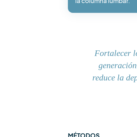
la columna lumbar.
Fortalecer l
generación 
reduce la de
MÉTODOS