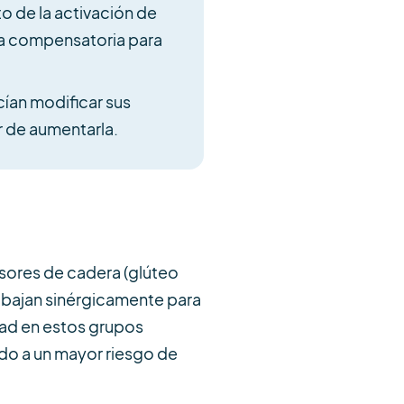
 de la activación de
ia compensatoria para
cían modificar sus
r de aumentarla.
nsores de cadera (glúteo
rabajan sinérgicamente para
dad en estos grupos
do a un mayor riesgo de