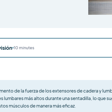
isión
10
minutes
umento de la fuerza de los extensores de cadera y lum
lumbares más altos durante una sentadilla, lo que sug
estos músculos de manera más eficaz.