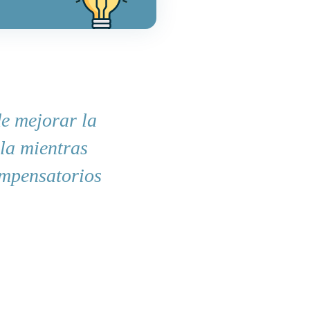
de mejorar la
lla mientras
ompensatorios