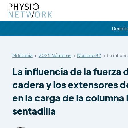
Desbl
Mi librería
2025 Números
Número 82
La influen
La influencia de la fuerza
cadera y los extensores d
en la carga de la columna
sentadilla