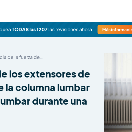
oquea
TODAS las 1207
las revisiones ahora
Más informació
cia de la fuerza de…
 de los extensores de
e la columna lumbar
 lumbar durante una