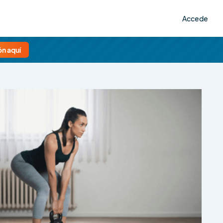
Accede
n aquí