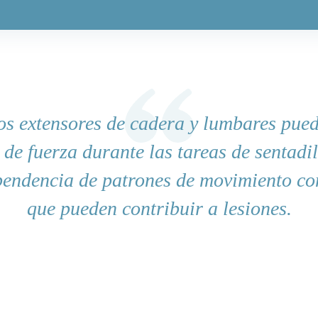
os extensores de cadera y lumbares pue
de fuerza durante las tareas de sentadi
pendencia de patrones de movimiento c
que pueden contribuir a lesiones.