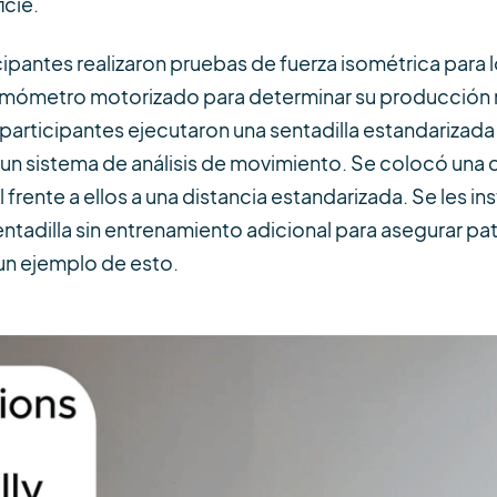
icie.
cipantes realizaron pruebas de fuerza isométrica para 
namómetro motorizado para determinar su producción m
s participantes ejecutaron una sentadilla estandariza
n sistema de análisis de movimiento. Se colocó una 
rente a ellos a una distancia estandarizada. Se les ins
sentadilla sin entrenamiento adicional para asegurar 
 un ejemplo de esto.