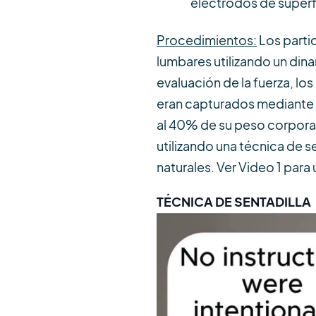
electrodos de superf
Procedimientos:
Los parti
lumbares utilizando un di
evaluación de la fuerza, lo
eran capturados mediante u
al 40% de su peso corporal f
utilizando una técnica de 
naturales. Ver Video 1 para
TÉCNICA DE SENTADILLA