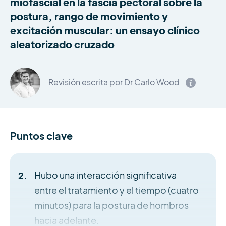
miofascial en la fascia pectoral sobre la
postura, rango de movimiento y
excitación muscular: un ensayo clínico
aleatorizado cruzado
Revisión escrita por Dr Carlo Wood
Puntos clave
Hubo una interacción significativa
entre el tratamiento y el tiempo (cuatro
minutos) para la postura de hombros
hacia adelante.