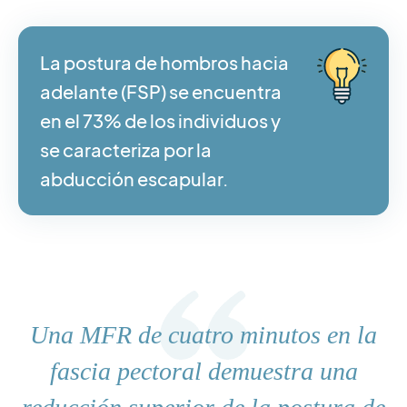
La postura de hombros hacia
adelante (FSP) se encuentra
en el 73% de los individuos y
se caracteriza por la
abducción escapular.
Una MFR de cuatro minutos en la
fascia pectoral demuestra una