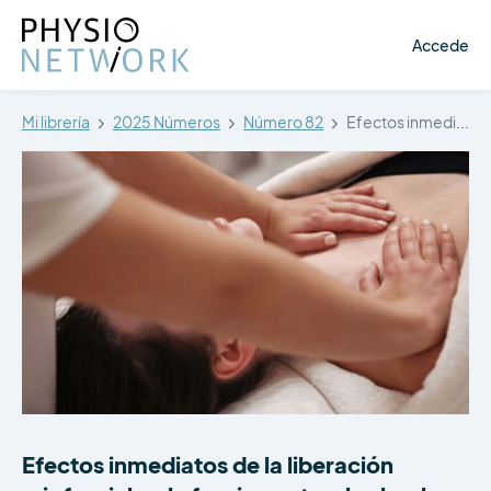
Accede
Mi librería
2025 Números
Número 82
Efectos inmediatos de la liberación miofascial…
Efectos inmediatos de la liberación