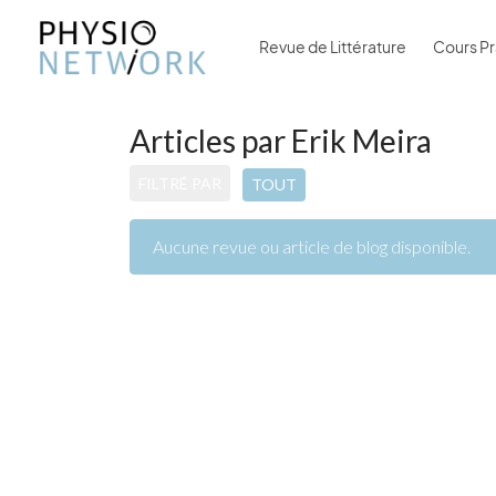
Revue de Littérature
Cours Pr
Articles par Erik Meira
FILTRÉ PAR
TOUT
Aucune revue ou article de blog disponible.