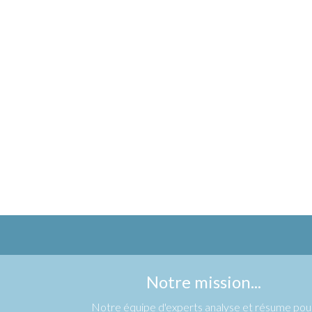
Notre mission...
Notre équipe d'experts analyse et résume pou