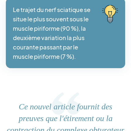
Le trajet du nerf sciatique se
situe le plus souvent sous le
muscle piriforme (90 %), la
deuxième variation la plus
courante passant par le
muscle piriforme (7 %).
Ce nouvel article fournit des
preuves que l'étirement ou la
contraction du complexe obturateur