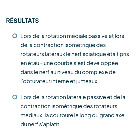
RÉSULTATS
Lors de la rotation médiale passive et lors
de la contraction isométrique des
rotateurs latéraux le nerf sciatique était pris
en étau - une courbe s'est développée
dans le nerf au niveau du complexe de
l'obturateur interne et jumeaux.
Lors de la rotation latérale passive et de la
contraction isométrique des rotateurs
médiaux, la courbure le long du grand axe
du nerf s'aplatit.