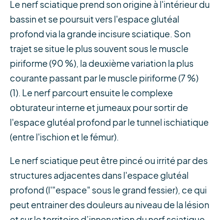
Le nerf sciatique prend son origine à l'intérieur du
bassin et se poursuit vers l'espace glutéal
profond via la grande incisure sciatique. Son
trajet se situe le plus souvent sous le muscle
piriforme (90 %), la deuxième variation la plus
courante passant par le muscle piriforme (7 %)
(1). Le nerf parcourt ensuite le complexe
obturateur interne et jumeaux pour sortir de
l'espace glutéal profond par le tunnel ischiatique
(entre l'ischion et le fémur).
Le nerf sciatique peut être pincé ou irrité par des
structures adjacentes dans l'espace glutéal
profond (l'"espace" sous le grand fessier), ce qui
peut entrainer des douleurs au niveau de la lésion
et sur le territoire d’innervation du nerf sciatique