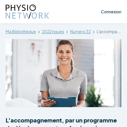
Connexion
Ma Bibliothèque
2022 Issues
Numéro 32
L'accompagnement, par un programme de développement…
L'accompagnement, par un programme