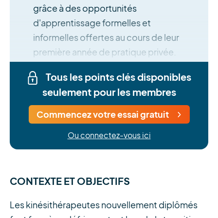
grâce à des opportunités
d'apprentissage formelles et
informelles offertes au cours de leur
première année de pratique privée.
Tous les points clés disponibles
seulement pour les membres
Commencez votre essai gratuit
Ou connectez-vous ici
CONTEXTE ET OBJECTIFS
Les kinésithérapeutes nouvellement diplômés