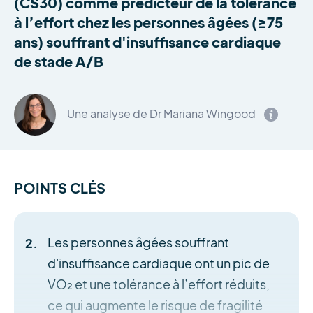
(CS30) comme prédicteur de la tolérance
à l’effort chez les personnes âgées (≥75
ans) souffrant d'insuffisance cardiaque
de stade A/B
Une analyse de Dr Mariana Wingood
POINTS CLÉS
Les personnes âgées souffrant
d'insuffisance cardiaque ont un pic de
VO₂ et une tolérance à l’effort réduits,
ce qui augmente le risque de fragilité