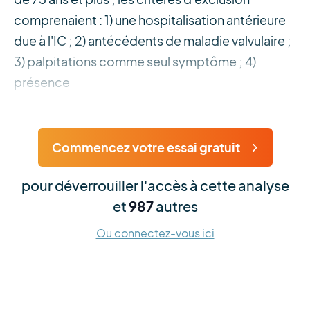
comprenaient : 1) une hospitalisation antérieure
due à l'IC ; 2) antécédents de maladie valvulaire ;
3) palpitations comme seul symptôme ; 4)
présence
Commencez votre essai gratuit
pour déverrouiller l'accès à cette analyse
et
987
autres
Ou connectez-vous ici