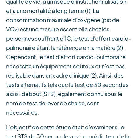
qualité de vie, à un risque d'institutionnalisation
et à une mortalité à long terme (1). La
consommation maximale d'oxygène (pic de
VO₂) est une mesure essentielle chez les
personnes souffrant d’IC, le test d'effort cardio-
pulmonaire étant la référence en la matière (2).
Cependant, le test d'effort cardio-pulmonaire
nécessite un équipement coûteux et n'est pas
réalisable dans un cadre clinique (2). Ainsi, des
tests alternatifs tels que le test de 30 secondes
assis-debout (STS), également connu sous le
nom de test de lever de chaise, sont
nécessaires.
L'objectif de cette étude était d'examiner si le
test STS de 30 secondes est un prédicteur de la