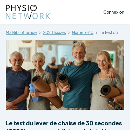
Connexion
Ma Bibliothèque
2024 Issues
Numéro 60
Le test du lever de chaise…
Le test du lever de chaise de 30 secondes