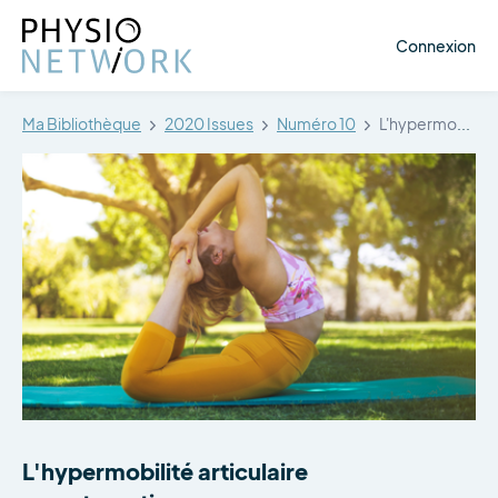
Connexion
Ma Bibliothèque
2020 Issues
Numéro 10
L'hypermobilité articulaire symptomatique
L'hypermobilité articulaire