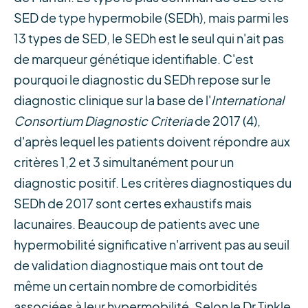
SED de type hypermobile (SEDh), mais parmi les
13 types de SED, le SEDh est le seul qui n'ait pas
de marqueur génétique identifiable. C'est
pourquoi le diagnostic du SEDh repose sur le
diagnostic clinique sur la base de l'
International
Consortium Diagnostic Criteria
de 2017 (4),
d'après lequel les patients doivent répondre aux
critères 1,2 et 3 simultanément pour un
diagnostic positif. Les critères diagnostiques du
SEDh de 2017 sont certes exhaustifs mais
lacunaires. Beaucoup de patients avec une
hypermobilité significative n'arrivent pas au seuil
de validation diagnostique mais ont tout de
même un certain nombre de comorbidités
associées à leur hypermobilité. Selon le Dr Tinkle,