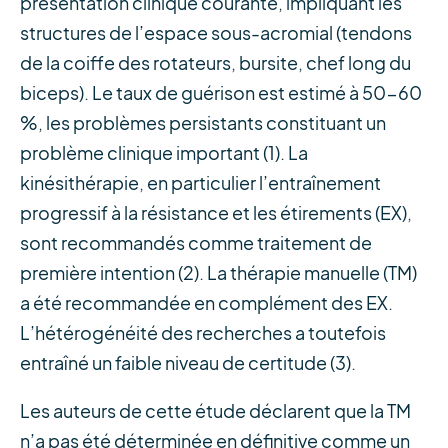
présentation clinique courante, impliquant les
structures de l’espace sous-acromial (tendons
de la coiffe des rotateurs, bursite, chef long du
biceps). Le taux de guérison est estimé à 50-60
%, les problèmes persistants constituant un
problème clinique important (1). La
kinésithérapie, en particulier l’entraînement
progressif à la résistance et les étirements (EX),
sont recommandés comme traitement de
première intention (2). La thérapie manuelle (TM)
a été recommandée en complément des EX.
L’hétérogénéité des recherches a toutefois
entraîné un faible niveau de certitude (3).
Les auteurs de cette étude déclarent que la TM
n’a pas été déterminée en définitive comme un