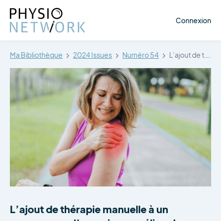
Connexion
Ma Bibliothèque
2024 Issues
Numéro 54
L’ajout de thérapie manuelle à un…
L’ajout de thérapie manuelle à un