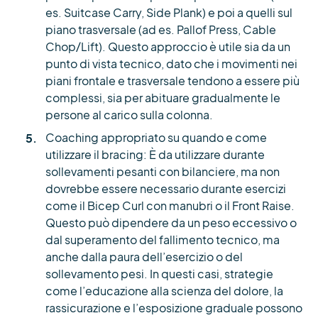
es. Suitcase Carry, Side Plank) e poi a quelli sul
piano trasversale (ad es. Pallof Press, Cable
Chop/Lift). Questo approccio è utile sia da un
punto di vista tecnico, dato che i movimenti nei
piani frontale e trasversale tendono a essere più
complessi, sia per abituare gradualmente le
persone al carico sulla colonna.
Coaching appropriato su quando e come
utilizzare il bracing: È da utilizzare durante
sollevamenti pesanti con bilanciere, ma non
dovrebbe essere necessario durante esercizi
come il Bicep Curl con manubri o il Front Raise.
Questo può dipendere da un peso eccessivo o
dal superamento del fallimento tecnico, ma
anche dalla paura dell’esercizio o del
sollevamento pesi. In questi casi, strategie
come l’educazione alla scienza del dolore, la
rassicurazione e l’esposizione graduale possono