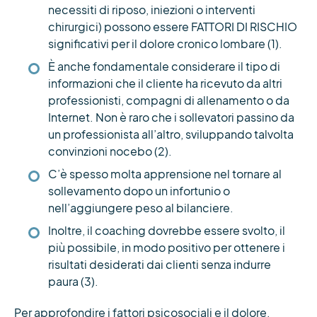
necessiti di riposo, iniezioni o interventi
chirurgici) possono essere FATTORI DI RISCHIO
significativi per il dolore cronico lombare (1).
È anche fondamentale considerare il tipo di
informazioni che il cliente ha ricevuto da altri
professionisti, compagni di allenamento o da
Internet. Non è raro che i sollevatori passino da
un professionista all’altro, sviluppando talvolta
convinzioni nocebo (2).
C’è spesso molta apprensione nel tornare al
sollevamento dopo un infortunio o
nell’aggiungere peso al bilanciere.
Inoltre, il coaching dovrebbe essere svolto, il
più possibile, in modo positivo per ottenere i
risultati desiderati dai clienti senza indurre
paura (3).
Per approfondire i fattori psicosociali e il dolore,