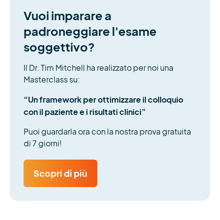
Vuoi imparare a
padroneggiare l'esame
soggettivo?
Il Dr. Tim Mitchell ha realizzato per noi una
Masterclass su:
“Un framework per ottimizzare il colloquio
con il paziente e i risultati clinici”
Puoi guardarla ora con la nostra prova gratuita
di 7 giorni!
Scopri di più