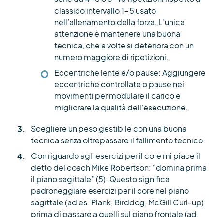
classico intervallo 1-5 usato
nell’allenamento della forza. L’unica
attenzione è mantenere una buona
tecnica, che a volte si deteriora con un
numero maggiore di ripetizioni.
Eccentriche lente e/o pause: Aggiungere
eccentriche controllate o pause nei
movimenti per modulare il carico e
migliorare la qualità dell’esecuzione.
Scegliere un peso gestibile con una buona
tecnica senza oltrepassare il fallimento tecnico.
Con riguardo agli esercizi per il core mi piace il
detto del coach Mike Robertson: “domina prima
il piano sagittale” (5). Questo significa
padroneggiare esercizi per il core nel piano
sagittale (ad es. Plank, Birddog, McGill Curl-up)
prima di passare a quelli sul piano frontale (ad