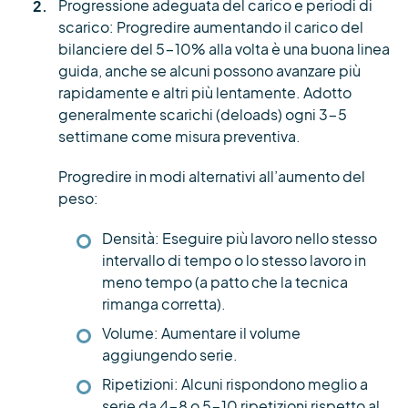
Progressione adeguata del carico e periodi di
scarico: Progredire aumentando il carico del
bilanciere del 5-10% alla volta è una buona linea
guida, anche se alcuni possono avanzare più
rapidamente e altri più lentamente. Adotto
generalmente scarichi (deloads) ogni 3-5
settimane come misura preventiva.
Progredire in modi alternativi all’aumento del
peso:
Densità: Eseguire più lavoro nello stesso
intervallo di tempo o lo stesso lavoro in
meno tempo (a patto che la tecnica
rimanga corretta).
Volume: Aumentare il volume
aggiungendo serie.
Ripetizioni: Alcuni rispondono meglio a
serie da 4-8 o 5-10 ripetizioni rispetto al