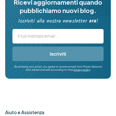
Ricevi aggiornamenti quando
pubblichiamo nuovi blog.
Iscriviti alla nostra newsletter
ora
!
Iscriviti
By entering your email, you agree to receive emails from Physio Network
who will send emails according to their
privacy policy
.
Aiuto e Assistenza