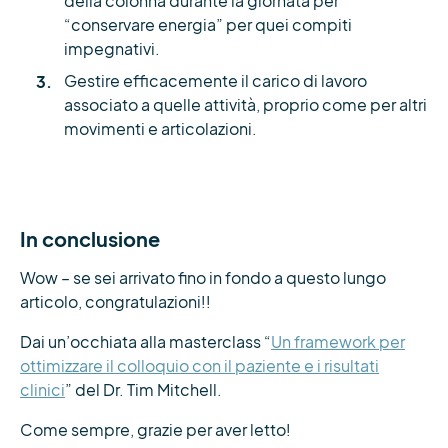
della colonna durante la giornata per
“conservare energia” per quei compiti
impegnativi.
Gestire efficacemente il carico di lavoro
associato a quelle attività, proprio come per altri
movimenti e articolazioni.
In conclusione
Wow – se sei arrivato fino in fondo a questo lungo
articolo, congratulazioni!!
Dai un’occhiata alla masterclass “
Un framework per
ottimizzare il colloquio con il paziente e i risultati
clinici
” del Dr. Tim Mitchell.
Come sempre, grazie per aver letto!