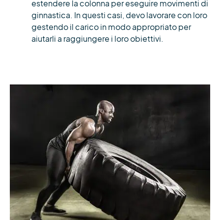
estendere la colonna per eseguire movimenti di
ginnastica. In questi casi, devo lavorare con loro
gestendo il carico in modo appropriato per
aiutarli a raggiungere i loro obiettivi.