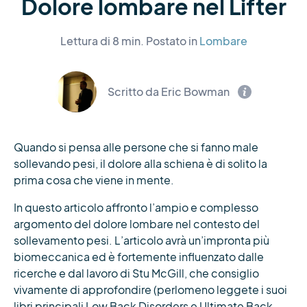
Dolore lombare nel Lifter
Lettura di 8 min.
Postato in
Lombare
Scritto da Eric Bowman
Quando si pensa alle persone che si fanno male
sollevando pesi, il dolore alla schiena è di solito la
prima cosa che viene in mente.
In questo articolo affronto l’ampio e complesso
argomento del dolore lombare nel contesto del
sollevamento pesi. L’articolo avrà un’impronta più
biomeccanica ed è fortemente influenzato dalle
ricerche e dal lavoro di Stu McGill, che consiglio
vivamente di approfondire (perlomeno leggete i suoi
libri principali Low Back Disorders e Ultimate Back