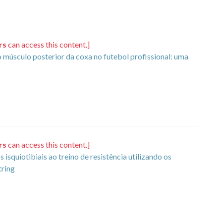
rs
can access this content.]
o músculo posterior da coxa no futebol profissional: uma
rs
can access this content.]
squiotibiais ao treino de resistência utilizando os
tring