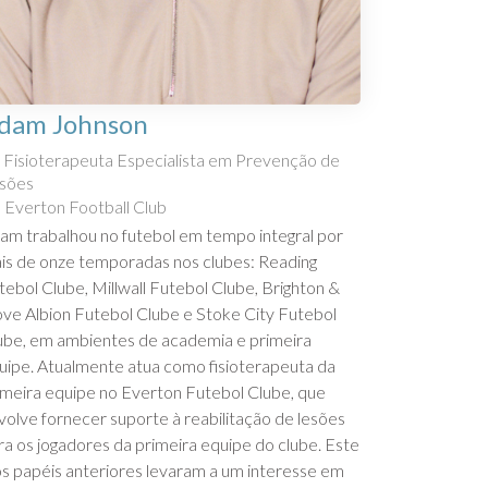
dam Johnson
Fisioterapeuta Especialista em Prevenção de
sões
Everton Football Club
am trabalhou no futebol em tempo integral por
is de onze temporadas nos clubes: Reading
tebol Clube, Millwall Futebol Clube, Brighton &
ve Albion Futebol Clube e Stoke City Futebol
ube, em ambientes de academia e primeira
uipe. Atualmente atua como fisioterapeuta da
imeira equipe no Everton Futebol Clube, que
volve fornecer suporte à reabilitação de lesões
ra os jogadores da primeira equipe do clube. Este
os papéis anteriores levaram a um interesse em