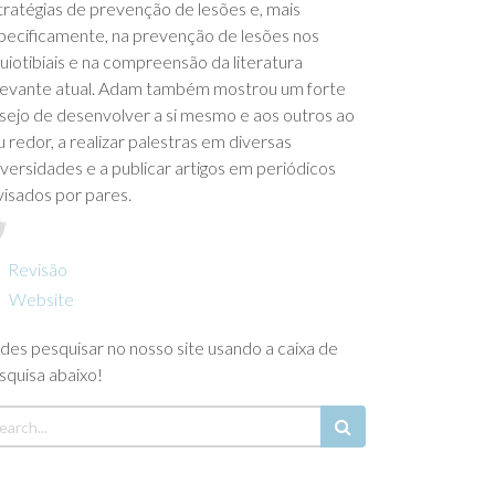
tratégias de prevenção de lesões e, mais
pecificamente, na prevenção de lesões nos
quiotibiais e na compreensão da literatura
levante atual. Adam também mostrou um forte
sejo de desenvolver a si mesmo e aos outros ao
u redor, a realizar palestras em diversas
iversidades e a publicar artigos em periódicos
visados por pares.
Revisão
Website
des pesquisar no nosso site usando a caixa de
squisa abaixo!