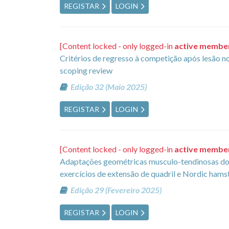
REGISTAR
LOGIN
[Content locked - only logged-in
active membe
Critérios de regresso à competição após lesão n
scoping review
Edição 32 (Maio 2025)
REGISTAR
LOGIN
[Content locked - only logged-in
active membe
Adaptações geométricas musculo-tendinosas dos i
exercícios de extensão de quadril e Nordic hams
Edição 29 (Fevereiro 2025)
REGISTAR
LOGIN