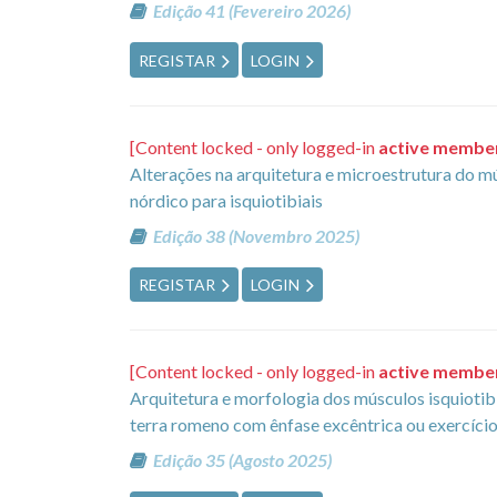
Edição 41 (Fevereiro 2026)
REGISTAR
LOGIN
[Content locked - only logged-in
active membe
Alterações na arquitetura e microestrutura do mú
nórdico para isquiotibiais
Edição 38 (Novembro 2025)
REGISTAR
LOGIN
[Content locked - only logged-in
active membe
Arquitetura e morfologia dos músculos isquioti
terra romeno com ênfase excêntrica ou exercício 
Edição 35 (Agosto 2025)