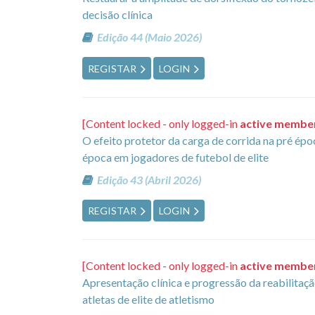
decisão clínica
Edição 44 (Maio 2026)
REGISTAR
LOGIN
[Content locked - only logged-in
active membe
O efeito protetor da carga de corrida na pré épo
época em jogadores de futebol de elite
Edição 43 (Abril 2026)
REGISTAR
LOGIN
[Content locked - only logged-in
active membe
Apresentação clínica e progressão da reabilitaçã
atletas de elite de atletismo