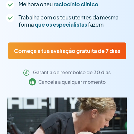
Melhora o teu
raciocínio clínico
Trabalha com os teus utentes da mesma
forma
que os especialistas
fazem
Começa a tua avaliação gratuita de 7 dias
Garantia de reembolso de 30 dias
Cancela a qualquer momento