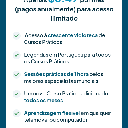
(pagos anualmente) para acesso
ilimitado
Acesso à
crescente vidioteca
de
Cursos Práticos
Legendas em Português para todos
os Cursos Práticos
Sessões práticas de 1 hora
pelos
maiores especialistas mundiais
Um novo Curso Prático adicionado
todos os meses
Aprendizagem flexível
em qualquer
telemóvel ou computador