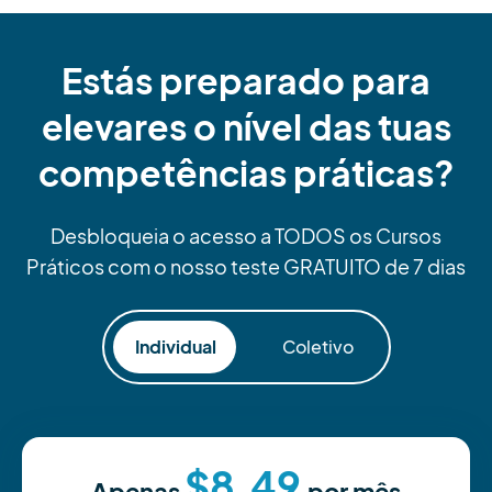
Estás preparado para
elevares o nível das tuas
competências práticas?
Desbloqueia o acesso a TODOS os Cursos
Práticos com o nosso teste GRATUITO de 7 dias
Individual
Coletivo
$8.49
Apenas
por mês