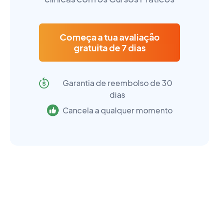
Começa a tua avaliação
gratuita de 7 dias
Garantia de reembolso de 30
dias
Cancela a qualquer momento