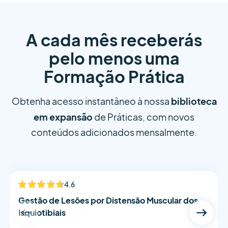
A cada mês receberás
pelo menos uma
Formação Prática
biblioteca
Obtenha acesso instantâneo à nossa
em expansão
de Práticas, com novos
conteúdos adicionados mensalmente.
Scott Hulm
4.6
NOVO
Gestão de Lesões por Distensão Muscular dos
Isquiotibiais