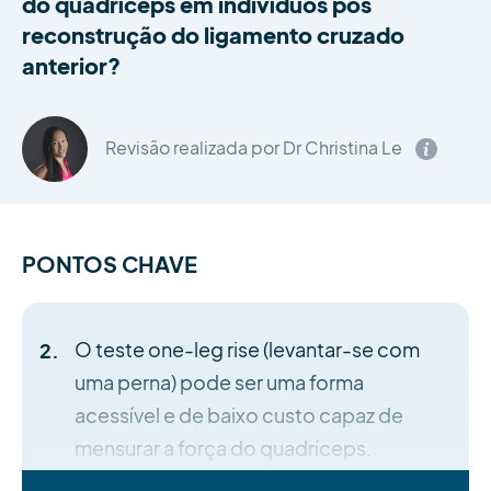
do quadríceps em indivíduos pós
reconstrução do ligamento cruzado
anterior?
Revisão realizada por Dr Christina Le
PONTOS CHAVE
O teste one-leg rise (levantar-se com
uma perna) pode ser uma forma
acessível e de baixo custo capaz de
mensurar a força do quadríceps.