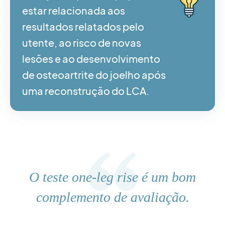
estar relacionada aos
resultados relatados pelo
utente, ao risco de novas
lesões e ao desenvolvimento
de osteoartrite do joelho após
uma reconstrução do LCA.
O teste one-leg rise é um bom
complemento de avaliação.