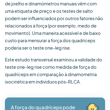
de joelho e dinamómetros manuais vêm com
uma etiqueta de preço e os testes de salto
podem ser influenciados por outros fatores não
relacionados à força (por exemplo, medo de
movimento). Uma maneira acessível e de baixo
custo para mensurar a força dos quadríceps
poderia ser o teste one-leg rise.
Este estudo transversal examinou a validade do
teste one-leg rise como medida de força do
quadríceps em comparação à dinamometria
isocinética em indivíduos pós-RLCA.
A força do quadríceps pode