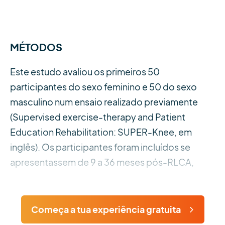
MÉTODOS
Este estudo avaliou os primeiros 50
participantes do sexo feminino e 50 do sexo
masculino num ensaio realizado previamente
(Supervised exercise-therapy and Patient
Education Rehabilitation: SUPER-Knee, em
inglês). Os participantes foram incluídos se
apresentassem de 9 a 36 meses pós-RLCA,
Começa a tua experiência gratuita