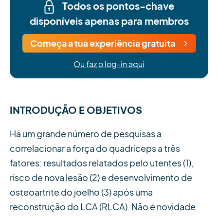
Todos os pontos-chave
disponíveis apenas para membros
Começa a tua experiência gratuita
Ou faz o log-in aqui
INTRODUÇÃO E OBJETIVOS
Há um grande número de pesquisas a
correlacionar a força do quadríceps a três
fatores: resultados relatados pelo utentes (1),
risco de nova lesão (2) e desenvolvimento de
osteoartrite do joelho (3) após uma
reconstrução do LCA (RLCA). Não é novidade