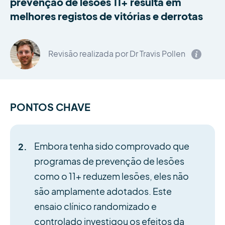
prevenção de lesões 11+ resulta em
melhores registos de vitórias e derrotas
Revisão realizada por Dr Travis Pollen
PONTOS CHAVE
Embora tenha sido comprovado que
programas de prevenção de lesões
como o 11+ reduzem lesões, eles não
são amplamente adotados. Este
ensaio clínico randomizado e
controlado investigou os efeitos da