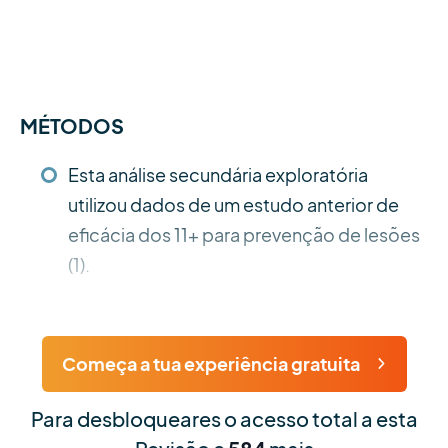
MÉTODOS
Esta análise secundária exploratória
utilizou dados de um estudo anterior de
eficácia dos 11+ para prevenção de lesões
(1).
Começa a tua experiência gratuita
Para desbloqueares o acesso total a esta