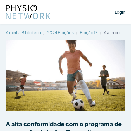
Login
A minha Biblioteca
2024 Edições
Edição 17
A alta conformidade com o programa…
A alta conformidade com o programa de