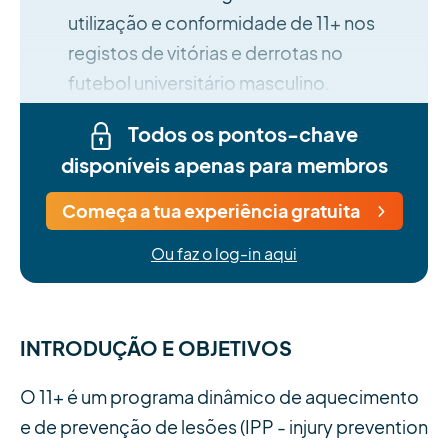
utilização e conformidade de 11+ nos
registos de vitórias e derrotas no
futebol universitário masculino.
Todos os pontos-chave
disponíveis apenas para membros
Começa a tua experiência gratuita
Ou faz o log-in aqui
INTRODUÇÃO E OBJETIVOS
O 11+ é um programa dinâmico de aquecimento
e de prevenção de lesões (IPP - injury prevention