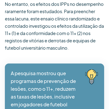
No entanto, os efeitos dos IPPs no desempenho
raramente foram estudados. Para preencher
essa lacuna, este ensaio clínico randomizado e
controlado investigou os efeitos da utilização da
11+ (1) e da conformidade com o 11+ (2) nos
registos de vitórias e derrotas de equipas de
futebol universitário masculino.
A pesquisa mostrou que
programas de prevenção de
lesões, como o 11+, reduzem
as taxas de lesões, inclusive
em jogadores de futebol