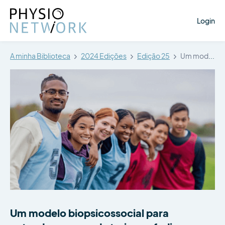
Login
A minha Biblioteca
2024 Edições
Edição 25
Um modelo biopsicossocial para entender a…
Um modelo biopsicossocial para