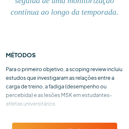
seguida de uma monitorização
contínua ao longo da temporada.
MÉTODOS
Para o primeiro objetivo, a scoping review incluiu
estudos que investigaram as relações entre a
carga de treino, a fadiga (desempenho ou
percebida) e as lesões MSK em estudantes-
atletas universitários.