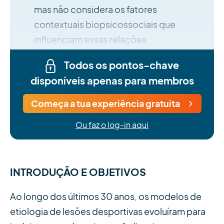
mas não considera os fatores
contextuais biopsicossociais que
influenciam essas relações.
Todos os pontos-chave
disponíveis apenas para membros
Começa a tua experiência gratuita
Ou faz o log-in aqui
INTRODUÇÃO E OBJETIVOS
Ao longo dos últimos 30 anos, os modelos de
etiologia de lesões desportivas evoluíram para