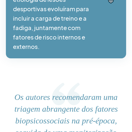
desportivas evoluíram para
incluir a carga de treino e a
fadiga, juntamente com
fatores de risco internos e
externos.
Os autores recomendaram uma
triagem abrangente dos fatores
biopsicossociais na pré-época,