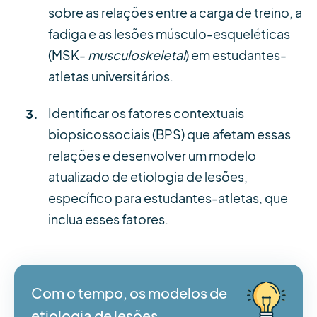
sobre as relações entre a carga de treino, a
fadiga e as lesões músculo-esqueléticas
(MSK-
musculoskeletal
) em estudantes-
atletas universitários.
Identificar os fatores contextuais
biopsicossociais (BPS) que afetam essas
relações e desenvolver um modelo
atualizado de etiologia de lesões,
específico para estudantes-atletas, que
inclua esses fatores.
Com o tempo, os modelos de
etiologia de lesões