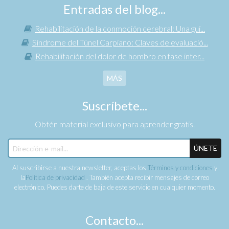
Entradas del blog...
Rehabilitación de la conmoción cerebral: Una guí...
Síndrome del Túnel Carpiano: Claves de evaluació...
Rehabilitación del dolor de hombro en fase inter...
MÁS
Suscríbete...
Obtén material exclusivo para aprender gratis.
ÚNETE
Al suscribirse a nuestra newsletter, aceptas los
Términos y condiciones
y
la
Política de privacidad
. También acepta recibir mensajes de correo
electrónico. Puedes darte de baja de este servicio en cualquier momento.
Contacto...