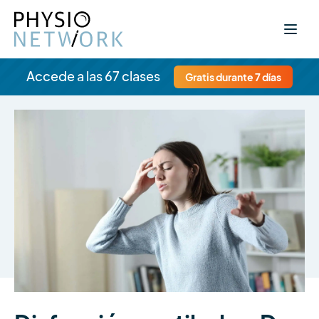
Accede a las 67 clases
Gratis durante 7 días