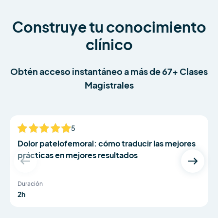
Construye tu conocimiento
clínico
Obtén acceso instantáneo a más de 67+ Clases
Magistrales
Dr Bradley Neal and Dr Simon Lack
5
NUEVO
Dolor patelofemoral: cómo traducir las mejores
prácticas en mejores resultados
Duración
2h