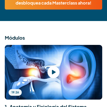
desbloquea cada Masterclass ahora!
Módulos
19:26
1. Anatomía y Fisiología del Sistema