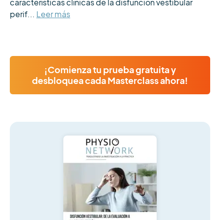
características clínicas de la disfunción vestibular 
perif...
Leer más
¡Comienza tu prueba gratuita y
desbloquea cada Masterclass ahora!