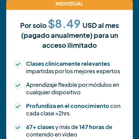
INDIVIDUAL
$8.49
Por solo
USD al mes
(pagado anualmente) para un
acceso ilimitado
Clases clínicamente relevantes
impartidas por los mejores expertos
Aprendizaje flexible por módulos en
cualquier dispositivo
Profundiza en el conocimiento
con
cada clase >2hrs.
67+ clases
y más de
147 horas
de
contenido en vídeo