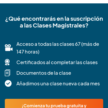
¿Qué encontrarás en la suscripción
a las Clases Magistrales?
Acceso a todas las clases 67 (más de
147 horas)
Certificados al completar las clases
Documentos de la clase
Añadimos una clase nueva cada mes
¡Comienza tu prueba gratuita y