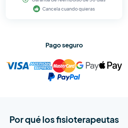
Cancela cuando quieras
Pago seguro
Por qué los fisioterapeutas