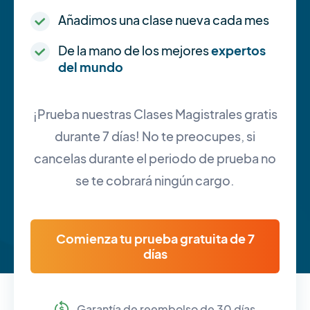
Añadimos una clase nueva cada mes
De la mano de los mejores
expertos
del mundo
¡Prueba nuestras Clases Magistrales gratis
durante 7 días! No te preocupes, si
cancelas durante el periodo de prueba no
se te cobrará ningún cargo.
Comienza tu prueba gratuita de 7
días
Garantía de reembolso de 30 días